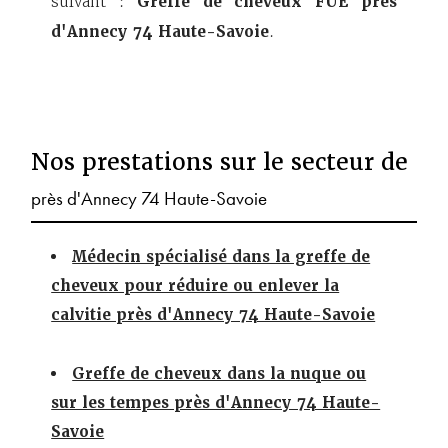
suivant :
Greffe de cheveux FUE près
d'Annecy 74 Haute-Savoie
.
Nos prestations sur le secteur de
près d'Annecy 74 Haute-Savoie
Médecin spécialisé dans la greffe de
cheveux pour réduire ou enlever la
calvitie près d'Annecy 74 Haute-Savoie
Greffe de cheveux dans la nuque ou
sur les tempes près d'Annecy 74 Haute-
Savoie