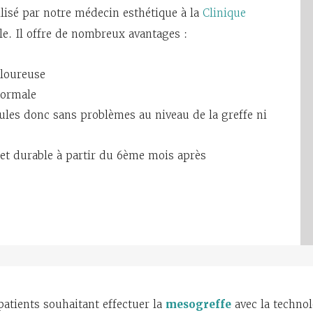
lisé par notre médecin esthétique à la
Clinique
le. Il offre de nombreux avantages :
uloureuse
normale
lules donc sans problèmes au niveau de la greffe ni
 et durable à partir du 6ème mois après
 patients souhaitant effectuer la
mesogreffe
avec la techno