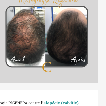
logie RIGENERA contre l’
alopécie (calvitie)