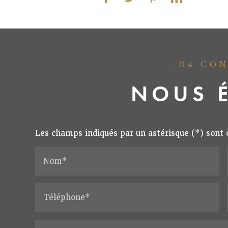
.04 CO
NOUS É
Les champs indiqués par un astérisque (*) sont 
Nom*
Téléphone*