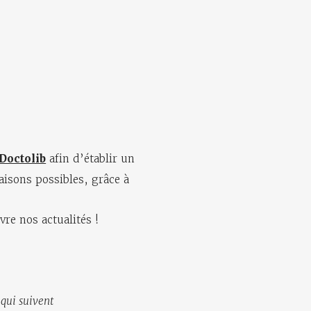
Doctolib
afin d’établir un
aisons possibles, grâce à
re nos actualités !
 qui suivent