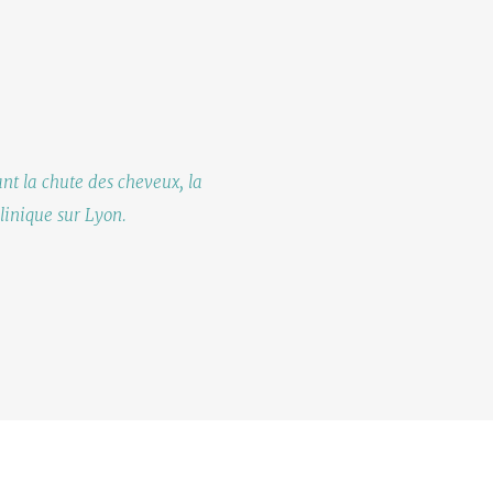
t la chute des cheveux, la
linique sur Lyon.