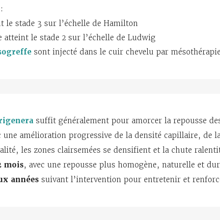
:
 le stade 3 sur l’échelle de Hamilton
atteint le stade 2 sur l’échelle de Ludwig
ogreffe
sont injecté dans le cuir chevelu par mésothérapie
rigenera
suffit généralement pour amorcer la repousse de
c une amélioration progressive de la densité capillaire, de la
lité, les zones clairsemées se densifient et la chute ralent
2 mois
, avec une repousse plus homogène, naturelle et dur
eux années
suivant l’intervention pour entretenir et renforc