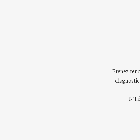
Prenez rend
diagnostic
N’hé