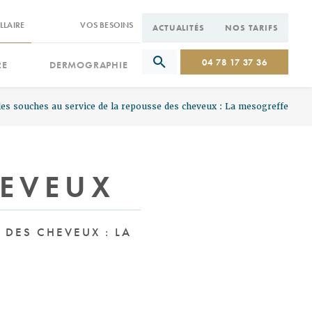
LLAIRE
VOS BESOINS
ACTUALITÉS
NOS TARIFS
04 78 17 37 36
RE
DERMOGRAPHIE
les souches au service de la repousse des cheveux : La mesogreffe
HEVEUX
 DES CHEVEUX : LA