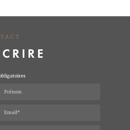
NTACT
CRIRE
obligatoires
Prénom
Email*