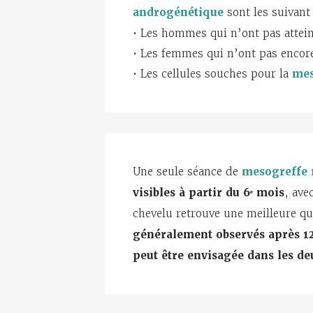
androgénétique
sont les suivant 
• Les hommes qui n’ont pas atteint
• Les femmes qui n’ont pas encore 
• Les cellules souches pour la
mes
Une seule séance de
mesogreffe
visibles à partir du 6ᵉ mois
, ave
chevelu retrouve une meilleure qua
généralement observés après 1
peut être envisagée dans les d